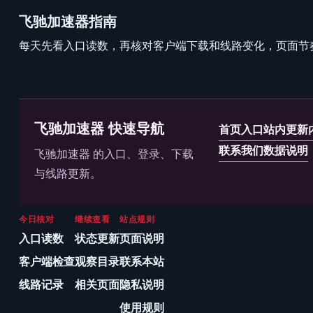
飞驰加速器指南
每天先看入口读数，再核对客户端下载和线路变化，页面节
飞驰加速器 快速导航
首页入口
站内更新
联系我们
数据说明
飞驰加速器 的入口、登录、下载
与线路更新。
今日核对
继续查看
站点规则
入口读数
状态更新
页面说明
客户端检查
观察目录
联系本站
线路记录
相关页面
隐私说明
使用规则